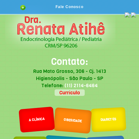
Fale Conosco
Contato:
Rua Mato Grosso, 306 - Cj. 1413
Higienópolis - São Paulo - SP
Telefone:
(11) 2114-6464
Currículo
A CLÍNICA
DIABETES
OBESIDADE