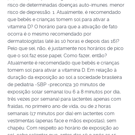
risco de determinadas doenças auto-imunes. menor
risco de depressão. 1. Atualmente, é recomendado
que bebês e crianças tomem sol para ativar a
vitamina D? O horário para que a ativação de fato
ocorra é o mesmo recomendado por
dermatologistas (até às 10 horas e depois das 16)?
Pelo que sei, não, é justamente nos horários de pico
que o sol faz esse papel. Como fazer, então?
Atualmente é recomendado que bebês e crianças
tomem sol para ativar a vitamina D. Em relação à
duração da exposição ao sol a sociedade brasileira
de pediatria -SBP -preconiza 30 minutos de
exposição solar semanal (ou 6 a 8 minutos por dia,
três vezes por semana) para lactentes apenas com
fraldas, no primeiro ano de vida, ou de 2 horas
semanais (17 minutos por dia) em lactentes com
vestimentas (apenas face e mãos expostas), sem
chapéu. Com respeito ao horário de exposição ao