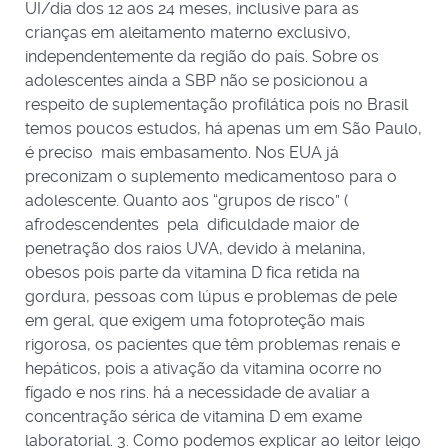
UI/dia dos 12 aos 24 meses, inclusive para as
crianças em aleitamento materno exclusivo,
independentemente da região do país. Sobre os
adolescentes ainda a SBP não se posicionou a
respeito de suplementação profilática pois no Brasil
temos poucos estudos, há apenas um em São Paulo,
é preciso mais embasamento. Nos EUA já
preconizam o suplemento medicamentoso para o
adolescente. Quanto aos “grupos de risco” (
afrodescendentes pela dificuldade maior de
penetração dos raios UVA, devido à melanina,
obesos pois parte da vitamina D fica retida na
gordura, pessoas com lúpus e problemas de pele
em geral, que exigem uma fotoproteção mais
rigorosa, os pacientes que têm problemas renais e
hepáticos, pois a ativação da vitamina ocorre no
fígado e nos rins. há a necessidade de avaliar a
concentração sérica de vitamina D em exame
laboratorial. 3. Como podemos explicar ao leitor leigo