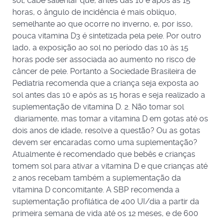
sol, cabe salientar que, antes das 10 e após as 15
horas, o ângulo de incidência é mais oblíquo,
semelhante ao que ocorre no inverno, e, por isso,
pouca vitamina D3 é sintetizada pela pele. Por outro
lado, a exposição ao sol no período das 10 às 15
horas pode ser associada ao aumento no risco de
câncer de pele. Portanto a Sociedade Brasileira de
Pediatria recomenda que a criança seja exposta ao
sol antes das 10 e após as 15 horas e seja realizado a
suplementação de vitamina D. 2. Não tomar sol
diariamente, mas tomar a vitamina D em gotas até os
dois anos de idade, resolve a questão? Ou as gotas
devem ser encaradas como uma suplementação?
Atualmente é recomendado que bebês e crianças
tomem sol para ativar a vitamina D e que crianças até
2 anos recebam também a suplementação da
vitamina D concomitante. A SBP recomenda a
suplementação profilática de 400 UI/dia a partir da
primeira semana de vida até os 12 meses, e de 600