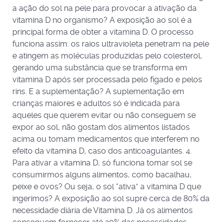
a ação do sol na pele para provocar a ativação da
vitamina D no organismo? A exposição ao sol é a
principal forma de obter a vitamina D. O processo
funciona assim: os raios ultravioleta penetram na pele
e atingem as moléculas produzidas pelo colesterol,
gerando uma substância que se transforma em
vitamina D após ser processada pelo fígado e pelos
rins. E a suplementação? A suplementação em
crianças maiores e adultos só é indicada para
aqueles que querem evitar ou não conseguem se
expor ao sol, não gostam dos alimentos listados
acima ou tomam medicamentos que interferem no
efeito da vitamina D, caso dos anticoagulantes. 4.
Para ativar a vitamina D, só funciona tomar sol se
consumirmos alguns alimentos, como bacalhau,
peixe e ovos? Ou seja, o sol “ativa” a vitamina D que
ingerimos? A exposição ao sol supre cerca de 80% da
necessidade diária de Vitamina D. Já os alimentos