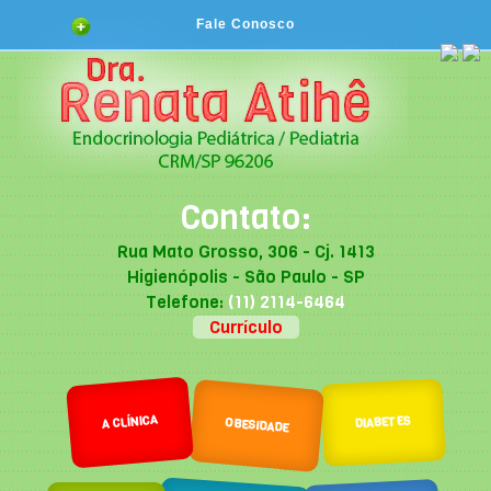
Fale Conosco
Contato:
Rua Mato Grosso, 306 - Cj. 1413
Higienópolis - São Paulo - SP
Telefone:
(11) 2114-6464
Currículo
A CLÍNICA
DIABETES
OBESIDADE