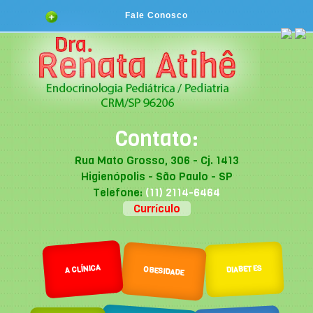
Fale Conosco
Contato:
Rua Mato Grosso, 306 - Cj. 1413
Higienópolis - São Paulo - SP
Telefone:
(11) 2114-6464
Currículo
A CLÍNICA
DIABETES
OBESIDADE