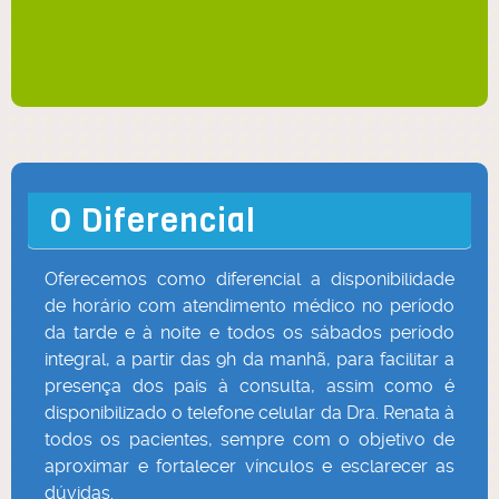
O Diferencial
Oferecemos como diferencial a disponibilidade
de horário com atendimento médico no período
da tarde e à noite e todos os sábados período
integral, a partir das 9h da manhã, para facilitar a
presença dos pais à consulta, assim como é
disponibilizado o telefone celular da Dra. Renata à
todos os pacientes, sempre com o objetivo de
aproximar e fortalecer vínculos e esclarecer as
dúvidas.